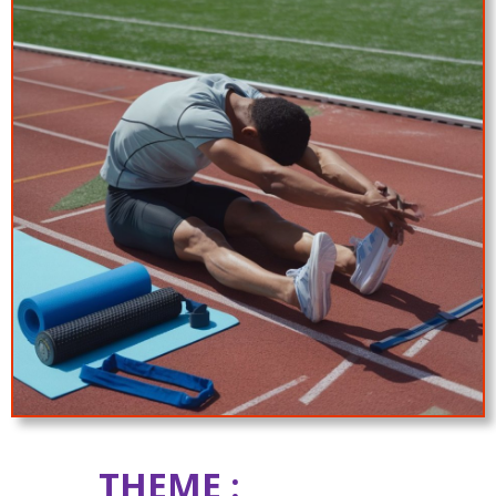
THEME :