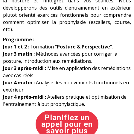
la posture et l'intégrez dans vos séances. Nous
développerons des outils d’entraînement en extérieur
plutot orienté exercices fonctionnels pour comprendre
comment optimiser la prophylaxie (escaliers, course,
etc.).
Programme :
Jour 1 et 2 :
Formation "
Posture & Perspective
".
Jour 3 matin :
Méthodes avancées pour corriger la
posture, introduction aux remédiations.
Jour 3 après-midi :
Mise en application des remédiations
avec cas réels.
Jour 4 matin :
Analyse des mouvements fonctionnels en
extérieur.
Jour 4 après-midi :
Ateliers pratique et optimisation de
l'entrainement à but prophylactique.
Planifiez un
appel pour en
savoir plus