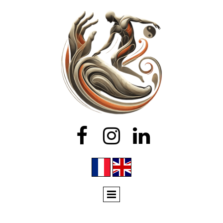


