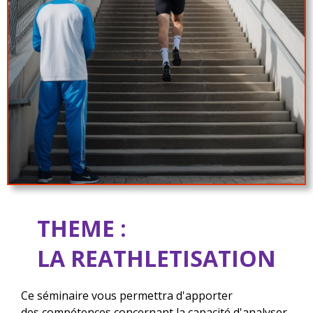
THEME :
LA REATHLETISATION
Ce séminaire vous permettra d'apporter
des compétences concernant la capacité d'analyser